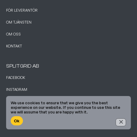
FÖR LEVERANTÖR
OM TJÄNSTEN
OM OSS
KONTAKT
SPLITGRID AB
FACEBOOK
INSTAGRAM
TWITTER
We use cookies to ensure that we give you the best
experience on our website. If you continue to use this site
we will assume that you are happy with it.
Ok
© COPYRIGHT 2023. SPLITGRID — ALL RIGHTS RESERVED.