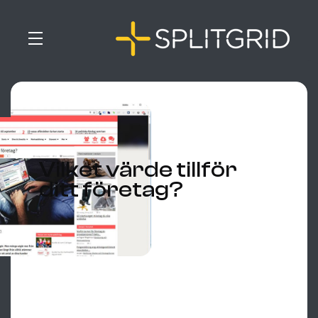
Vilket värde tillför
ditt företag?