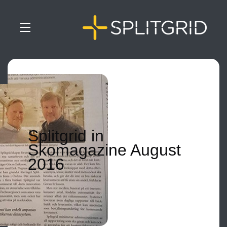
Splitgrid in
Skomagazine August
2016