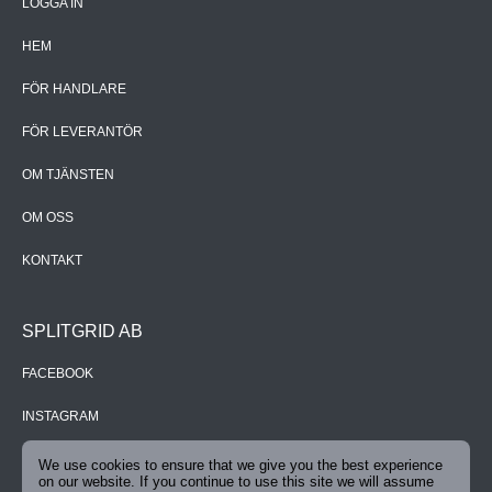
LOGGA IN
HEM
FÖR HANDLARE
FÖR LEVERANTÖR
OM TJÄNSTEN
OM OSS
KONTAKT
SPLITGRID AB
FACEBOOK
INSTAGRAM
TWITTER
We use cookies to ensure that we give you the best experience
on our website. If you continue to use this site we will assume